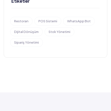
Etiketler
Restoran
POS Sistemi
WhatsApp Bot
Dijital Dönüşüm
Stok Yönetimi
Sipariş Yönetimi