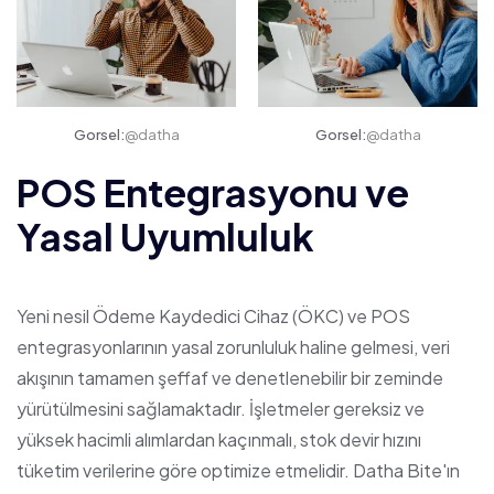
Gorsel:
@datha
Gorsel:
@datha
POS Entegrasyonu ve
Yasal Uyumluluk
Yeni nesil Ödeme Kaydedici Cihaz (ÖKC) ve POS
entegrasyonlarının yasal zorunluluk haline gelmesi, veri
akışının tamamen şeffaf ve denetlenebilir bir zeminde
yürütülmesini sağlamaktadır. İşletmeler gereksiz ve
yüksek hacimli alımlardan kaçınmalı, stok devir hızını
tüketim verilerine göre optimize etmelidir. Datha Bite'ın