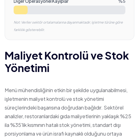
Diğer Operasyonel Kayıplar
%
5
Not: Veriler sektör ortalamalarına dayanmaktadır; işletme türüne göre
farklılık gösterebilir.
Maliyet Kontrolü ve Stok
Yönetimi
Menü mühendisliğinin etkin bir şekilde uygulanabilmesi,
işletmenin maliyet kontrolü ve stok yönetimi
süreçlerindeki başarısına doğrudan bağlıdır. Sektörel
analizler, restoranlardaki gıda maliyetlerinin yaklaşık %25
ila %35'lik kısmının hatalı stok yönetimi, standart dışı
porsiyonlama ve ürün israfı kaynaklı olduğunu ortaya