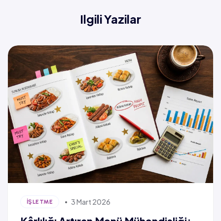
Ilgili Yazilar
3 Mart 2026
İŞLETME