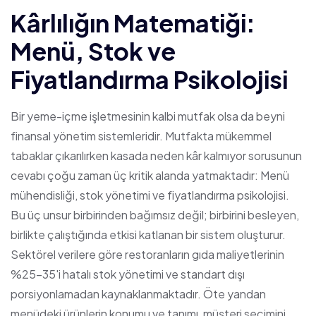
Kârlılığın Matematiği:
Menü, Stok ve
Fiyatlandırma Psikolojisi
Bir yeme-içme işletmesinin kalbi mutfak olsa da beyni
finansal yönetim sistemleridir. Mutfakta mükemmel
tabaklar çıkarılırken kasada neden kâr kalmıyor sorusunun
cevabı çoğu zaman üç kritik alanda yatmaktadır: Menü
mühendisliği, stok yönetimi ve fiyatlandırma psikolojisi.
Bu üç unsur birbirinden bağımsız değil; birbirini besleyen,
birlikte çalıştığında etkisi katlanan bir sistem oluşturur.
Sektörel verilere göre restoranların gıda maliyetlerinin
%25-35'i hatalı stok yönetimi ve standart dışı
porsiyonlamadan kaynaklanmaktadır. Öte yandan
menüdeki ürünlerin konumu ve tanımı, müşteri seçimini