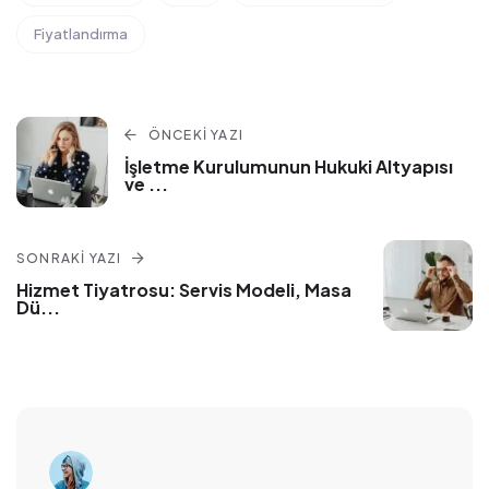
Fiyatlandırma
ÖNCEKI YAZI
İşletme Kurulumunun Hukuki Altyapısı
ve
...
SONRAKI YAZI
Hizmet Tiyatrosu: Servis Modeli, Masa
Dü
...