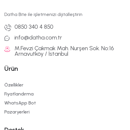
Datha Bite ile işletmenizi dijitalleştirin
0850 340 4 850
info@datha.com.tr
M.Fevzi Çakmak Mah. Nurşen Sok. No:16
Arnavutköy / İstanbul
Ürün
Özellikler
Fiyatlandırma
WhatsApp Bot
Pazaryerleri
Destek