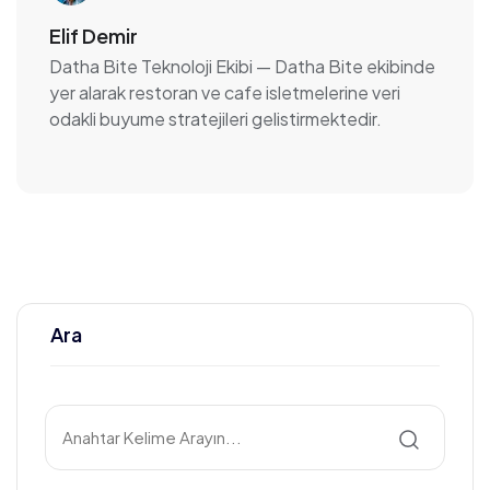
Elif Demir
Datha Bite Teknoloji Ekibi
— Datha Bite ekibinde
yer alarak restoran ve cafe isletmelerine veri
odakli buyume stratejileri gelistirmektedir.
Ara