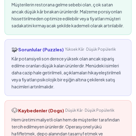
Müşterilerin restorana gelme sebebi olan, çok satan
ancak düşük kâr bırakan ürünlerdir. Malzeme porsiyonları
hissettirilmeden optimize edilebilir veya fiyatları müşteri
sadakatini kırmayacak şekilde kademeli olarak artırılabilir.
🧩
Sorunlular (Puzzles)
Yüksek Kâr · Düşük Popülerlik
Kâr potansiyeli son derece yüksek olan ancak sipariş
edilme oranları düşük kalan ürünlerdir. Menüdeki isimleri
daha cazip hale getirilmeli, açıklamaları hikayeleştirilmeli
veya fiyatları psikolojik bir eşiğin altına çekilerek satış
hacimleri artırılmalıdır.
🐶
Kaybedenler (Dogs)
Düşük Kâr · Düşük Popülerlik
Hem üretimi maliyetli olan hem de müşteriler tarafından
tercih edilmeyen ürünlerdir. Operasyonel yükü
hafifletmek, depo alanından tasarruf etmek ve