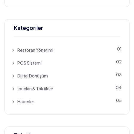
Kategoriler
01
Restoran Yönetimi
02
POS Sistemi
03
Dijital Dönüşüm
04
İpuçları & Taktikler
05
Haberler