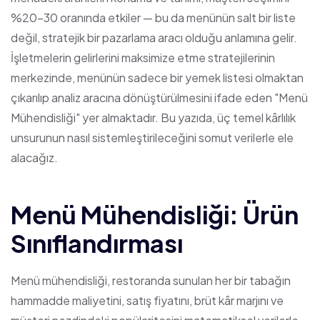
%20-30 oranında etkiler — bu da menünün salt bir liste
değil, stratejik bir pazarlama aracı olduğu anlamına gelir.
İşletmelerin gelirlerini maksimize etme stratejilerinin
merkezinde, menünün sadece bir yemek listesi olmaktan
çıkarılıp analiz aracına dönüştürülmesini ifade eden "Menü
Mühendisliği" yer almaktadır. Bu yazıda, üç temel kârlılık
unsurunun nasıl sistemleştirileceğini somut verilerle ele
alacağız.
Menü Mühendisliği: Ürün
Sınıflandırması
Menü mühendisliği, restoranda sunulan her bir tabağın
hammadde maliyetini, satış fiyatını, brüt kâr marjını ve