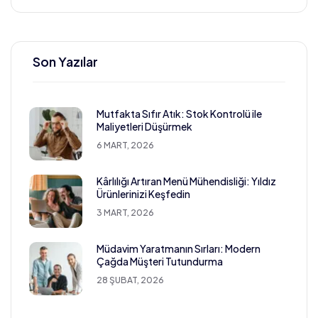
Son Yazılar
Mutfakta Sıfır Atık: Stok Kontrolü ile
Maliyetleri Düşürmek
6 MART, 2026
Kârlılığı Artıran Menü Mühendisliği: Yıldız
Ürünlerinizi Keşfedin
3 MART, 2026
Müdavim Yaratmanın Sırları: Modern
Çağda Müşteri Tutundurma
28 ŞUBAT, 2026