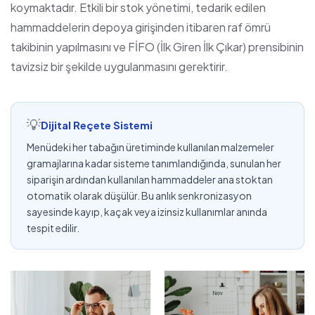
koymaktadır. Etkili bir stok yönetimi, tedarik edilen
hammaddelerin depoya girişinden itibaren raf ömrü
takibinin yapılmasını ve FİFO (İlk Giren İlk Çıkar) prensibinin
tavizsiz bir şekilde uygulanmasını gerektirir.
💡
Dijital Reçete Sistemi
Menüdeki her tabağın üretiminde kullanılan malzemeler
gramajlarına kadar sisteme tanımlandığında, sunulan her
siparişin ardından kullanılan hammaddeler ana stoktan
otomatik olarak düşülür. Bu anlık senkronizasyon
sayesinde kayıp, kaçak veya izinsiz kullanımlar anında
tespit edilir.