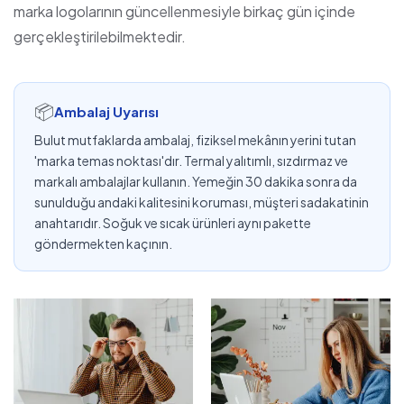
marka logolarının güncellenmesiyle birkaç gün içinde
gerçekleştirilebilmektedir.
📦
Ambalaj Uyarısı
Bulut mutfaklarda ambalaj, fiziksel mekânın yerini tutan
'marka temas noktası'dır. Termal yalıtımlı, sızdırmaz ve
markalı ambalajlar kullanın. Yemeğin 30 dakika sonra da
sunulduğu andaki kalitesini koruması, müşteri sadakatinin
anahtarıdır. Soğuk ve sıcak ürünleri aynı pakette
göndermekten kaçının.