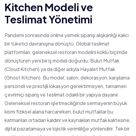
Kitchen Modeli ve
Teslimat Yönetimi
Pandemi sonrasında online yemek siparişi alışkanlığı kalıcı
bir tüketici davranışına dönüştü. Global teslimat
platformları, geleneksel restoran modelini köklü biçimde
dönüştüren yeni bir iş modeli doğurdu: Bulut Mutfak
(Cloud Kitchen) ya da diğer adıyla Hayalet Mutfak
(Ghost Kitchen). Bu model; salon, dekorasyon, karşılama
personeli ve prestijli lokasyon gerektirmeyen, tamamen
çevrimiçi sipariş ve teslimat odaklı bir yapıya dayanır.
Geleneksel restoran işletmeciliğinde sermayenin büyük
kısmı fiziksel alana harcanırken, bulut mutfaklar bu
katmanları ortadan kaldırır ve kaynakları mutfak kalitesine,
dijital pazarlamaya ve lojistik verimliliğe yönlendirir. Tek bir