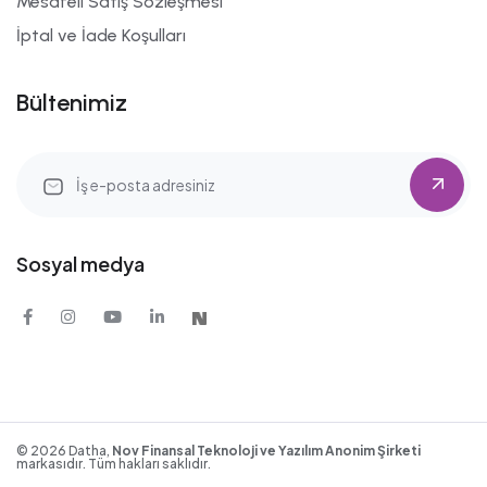
Mesafeli Satış Sözleşmesi
İptal ve İade Koşulları
Bültenimiz
Sosyal medya
©
2026
Datha,
Nov Finansal Teknoloji ve Yazılım Anonim Şirketi
markasıdır. Tüm hakları saklıdır.