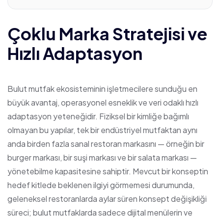
Çoklu Marka Stratejisi ve
Hızlı Adaptasyon
Bulut mutfak ekosisteminin işletmecilere sunduğu en
büyük avantaj, operasyonel esneklik ve veri odaklı hızlı
adaptasyon yeteneğidir. Fiziksel bir kimliğe bağımlı
olmayan bu yapılar, tek bir endüstriyel mutfaktan aynı
anda birden fazla sanal restoran markasını — örneğin bir
burger markası, bir suşi markası ve bir salata markası —
yönetebilme kapasitesine sahiptir. Mevcut bir konseptin
hedef kitlede beklenen ilgiyi görmemesi durumunda,
geleneksel restoranlarda aylar süren konsept değişikliği
süreci; bulut mutfaklarda sadece dijital menülerin ve