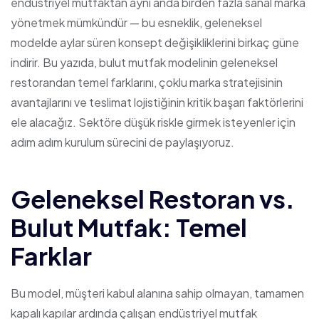
endüstriyel mutfaktan aynı anda birden fazla sanal marka
yönetmek mümkündür — bu esneklik, geleneksel
modelde aylar süren konsept değişikliklerini birkaç güne
indirir. Bu yazıda, bulut mutfak modelinin geleneksel
restorandan temel farklarını, çoklu marka stratejisinin
avantajlarını ve teslimat lojistiğinin kritik başarı faktörlerini
ele alacağız. Sektöre düşük riskle girmek isteyenler için
adım adım kurulum sürecini de paylaşıyoruz.
Geleneksel Restoran vs.
Bulut Mutfak: Temel
Farklar
Bu model, müşteri kabul alanına sahip olmayan, tamamen
kapalı kapılar ardında çalışan endüstriyel mutfak