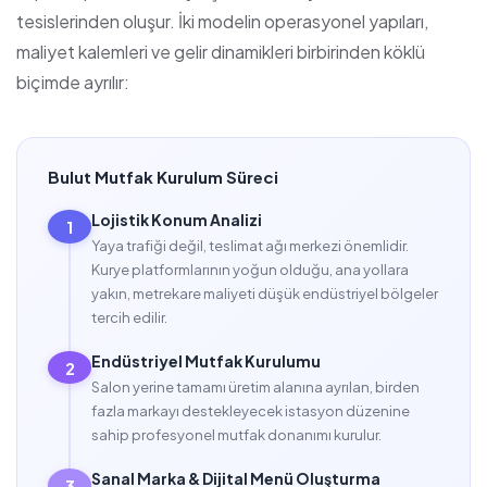
tesislerinden oluşur. İki modelin operasyonel yapıları,
maliyet kalemleri ve gelir dinamikleri birbirinden köklü
biçimde ayrılır:
Bulut Mutfak Kurulum Süreci
Lojistik Konum Analizi
1
Yaya trafiği değil, teslimat ağı merkezi önemlidir.
Kurye platformlarının yoğun olduğu, ana yollara
yakın, metrekare maliyeti düşük endüstriyel bölgeler
tercih edilir.
Endüstriyel Mutfak Kurulumu
2
Salon yerine tamamı üretim alanına ayrılan, birden
fazla markayı destekleyecek istasyon düzenine
sahip profesyonel mutfak donanımı kurulur.
Sanal Marka & Dijital Menü Oluşturma
3