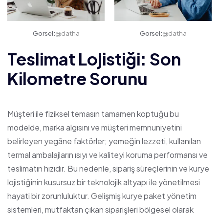
Gorsel:
@datha
Gorsel:
@datha
Teslimat Lojistiği: Son
Kilometre Sorunu
Müşteri ile fiziksel temasın tamamen koptuğu bu
modelde, marka algısını ve müşteri memnuniyetini
belirleyen yegâne faktörler; yemeğin lezzeti, kullanılan
termal ambalajların ısıyı ve kaliteyi koruma performansı ve
teslimatın hızıdır. Bu nedenle, sipariş süreçlerinin ve kurye
lojistiğinin kusursuz bir teknolojik altyapı ile yönetilmesi
hayati bir zorunluluktur. Gelişmiş kurye paket yönetim
sistemleri, mutfaktan çıkan siparişleri bölgesel olarak