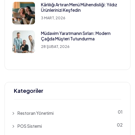
Kârlılığı Artıran Menü Mühendisliği: Yıldız
Ürünlerinizi Keşfedin
3 MART, 2026
Müdavim Yaratmanın Sırları: Modern
Çağda Müşteri Tutundurma
28 ŞUBAT, 2026
Kategoriler
01
Restoran Yönetimi
02
POS Sistemi