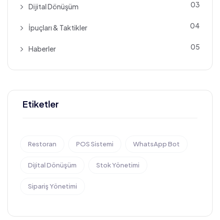
03
Dijital Dönüşüm
04
İpuçları & Taktikler
05
Haberler
Etiketler
Restoran
POS Sistemi
WhatsApp Bot
Dijital Dönüşüm
Stok Yönetimi
Sipariş Yönetimi