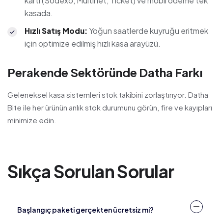
kartı (Sodexo, Multinet, Ticket) ve mobil ödeme tek
kasada.
Yoğun saatlerde kuyruğu eritmek
Hızlı Satış Modu
:
için optimize edilmiş hızlı kasa arayüzü.
Perakende Sektöründe Datha Farkı
Geleneksel kasa sistemleri stok takibini zorlaştırıyor. Datha
Bite ile her ürünün anlık stok durumunu görün, fire ve kayıpları
minimize edin.
Sıkça Sorulan Sorular
Başlangıç paketi gerçekten ücretsiz mi?