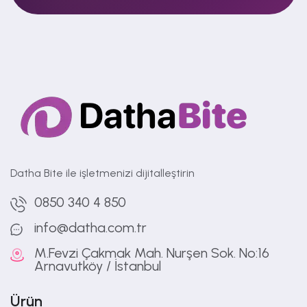
Datha Bite ile işletmenizi dijitalleştirin
0850 340 4 850
info@datha.com.tr
M.Fevzi Çakmak Mah. Nurşen Sok. No:16
Arnavutköy / İstanbul
Ürün