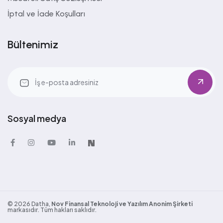
İptal ve İade Koşulları
Bültenimiz
Sosyal medya
©
2026
Datha,
Nov Finansal Teknoloji ve Yazılım Anonim Şirketi
markasıdır. Tüm hakları saklıdır.