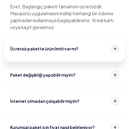
Evet, Başlangıç paketi tamamen ücretsizdir.
Masaüstü uygulamasını indirip herhangi bir ödeme
yapmadan kullanmaya başlayabilirsiniz. Kredi kartı
veya kayıt gerekmez.
Ücretsiz pakette ürün limiti var mı?
Paket değişikliği yapabilir miyim?
İnternet olmadan çalışabilir miyim?
Kurumsal paket için fiyat nasıl belirleniyor?