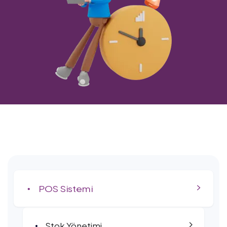
POS Sistemi
Stok Yönetimi