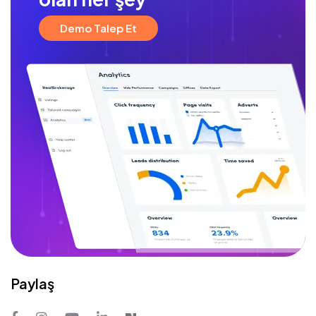
Demo Talep Et
Paylaş