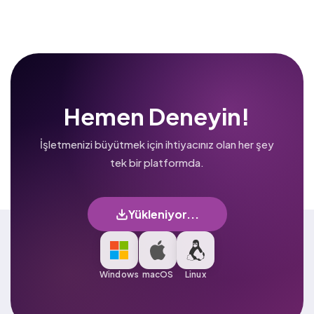
Hemen Deneyin!
İşletmenizi büyütmek için ihtiyacınız olan her şey
tek bir platformda.
Yükleniyor...
Windows
macOS
Linux