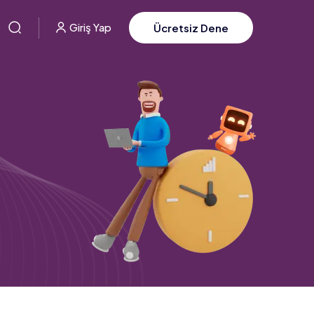
Giriş Yap
Ücretsiz Dene