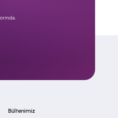
tformda.
Bültenimiz