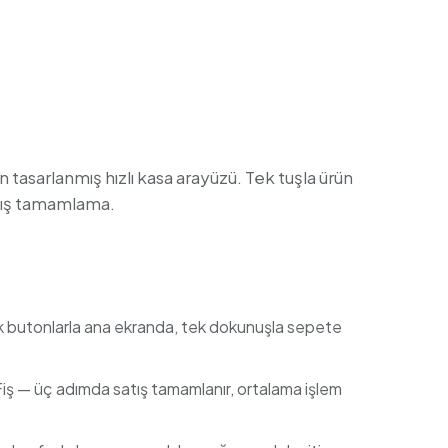
tasarlanmış hızlı kasa arayüzü. Tek tuşla ürün
tış tamamlama.
k butonlarla ana ekranda, tek dokunuşla sepete
— üç adımda satış tamamlanır, ortalama işlem