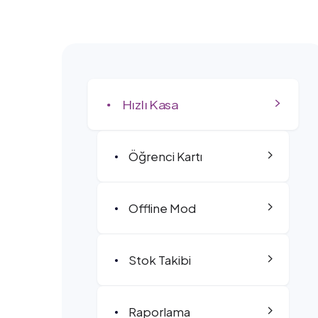
Hızlı Kasa
Öğrenci Kartı
Offline Mod
Stok Takibi
Raporlama