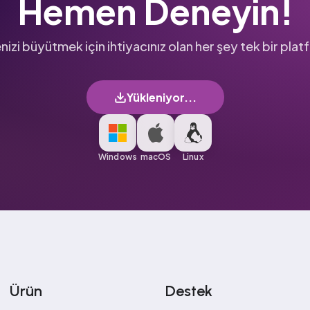
Hemen Deneyin!
nizi büyütmek için ihtiyacınız olan her şey tek bir pla
Yükleniyor...
Windows
macOS
Linux
Ürün
Destek