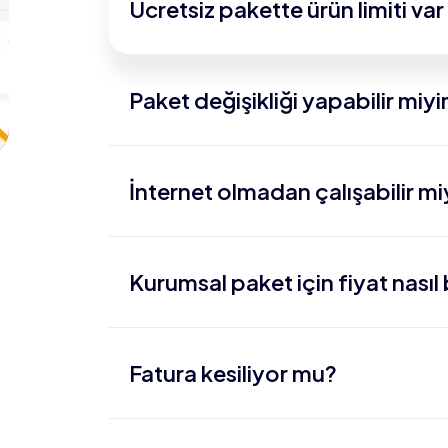
Ücretsiz pakette ürün limiti var
Paket değişikliği yapabilir miy
İnternet olmadan çalışabilir m
Kurumsal paket için fiyat nasıl 
Fatura kesiliyor mu?