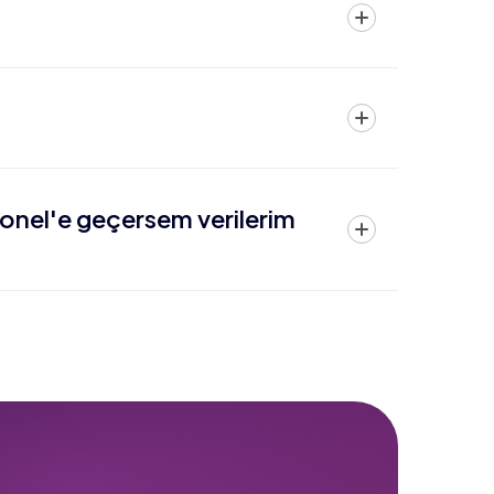
onel'e geçersem verilerim