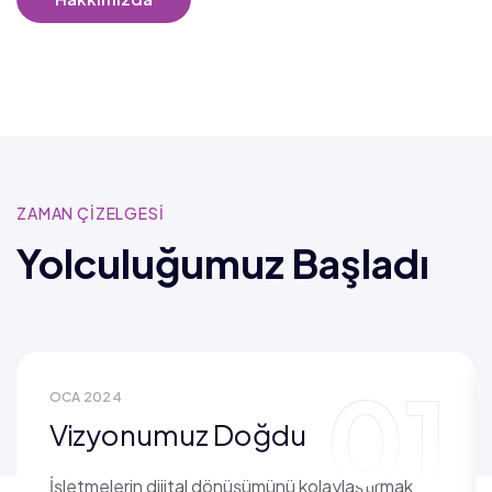
ZAMAN ÇİZELGESİ
Yolculuğumuz Başladı
01
OCA 2024
Vizyonumuz Doğdu
İşletmelerin dijital dönüşümünü kolaylaştırmak