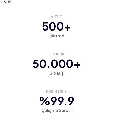
yok.
AKTİF
500+
İşletme
GÜNLÜK
50.000+
Sipariş
KESİNTİSİZ
%99.9
Çalışma Süresi