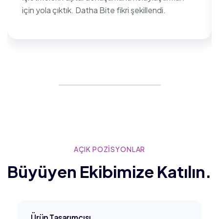
için yola çıktık. Datha Bite fikri şekillendi.
AÇIK POZISYONLAR
Büyüyen Ekibimize Katılın.
Ürün Tasarımcısı