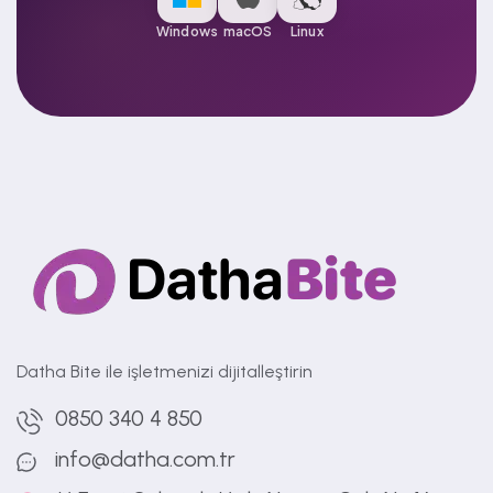
Windows
macOS
Linux
Datha Bite ile işletmenizi dijitalleştirin
0850 340 4 850
info@datha.com.tr