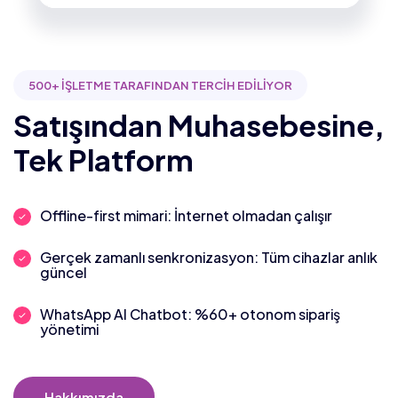
500+ İŞLETME TARAFINDAN TERCİH EDİLİYOR
Satışından Muhasebesine,
Tek Platform
Offline-first mimari: İnternet olmadan çalışır
Gerçek zamanlı senkronizasyon: Tüm cihazlar anlık
güncel
WhatsApp AI Chatbot: %60+ otonom sipariş
yönetimi
Hakkımızda