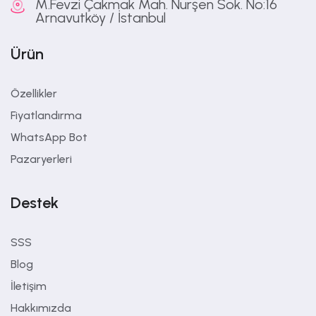
M.Fevzi Çakmak Mah. Nurşen Sok. No:16
Arnavutköy / İstanbul
Ürün
Özellikler
Fiyatlandırma
WhatsApp Bot
Pazaryerleri
Destek
SSS
Blog
İletişim
Hakkımızda