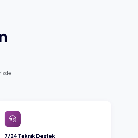
ın
nizde
7/24 Teknik Destek