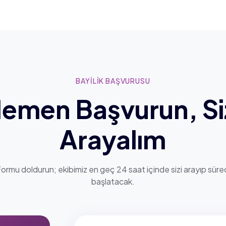
BAYİLİK BAŞVURUSU
emen Başvurun, Si
Arayalım
ormu doldurun; ekibimiz en geç 24 saat içinde sizi arayıp süre
başlatacak.