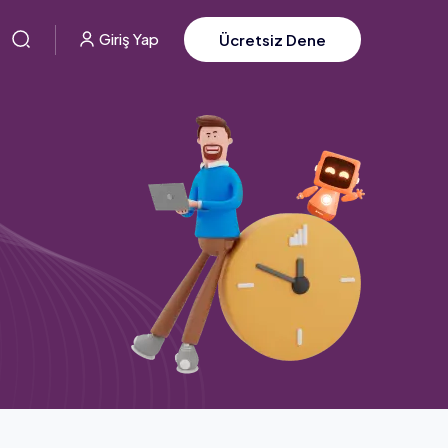
Giriş Yap
Ücretsiz Dene