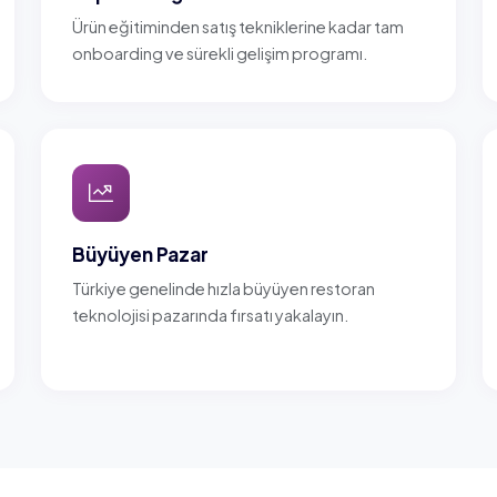
Ürün eğitiminden satış tekniklerine kadar tam
onboarding ve sürekli gelişim programı.
Büyüyen Pazar
Türkiye genelinde hızla büyüyen restoran
teknolojisi pazarında fırsatı yakalayın.