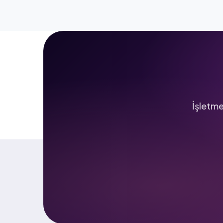
İşletme