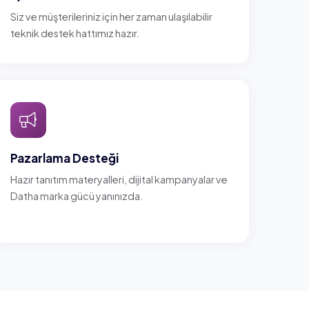
Siz ve müşterileriniz için her zaman ulaşılabilir
teknik destek hattımız hazır.
Pazarlama Desteği
Hazır tanıtım materyalleri, dijital kampanyalar ve
Datha marka gücü yanınızda.