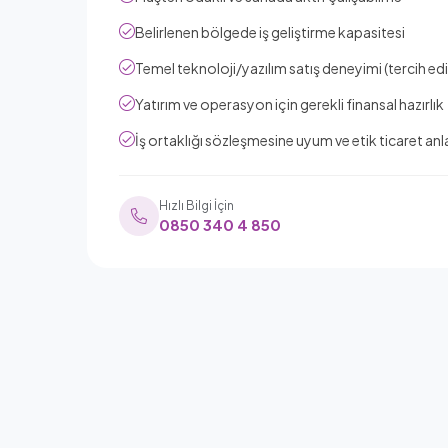
Belirlenen bölgede iş geliştirme kapasitesi
Temel teknoloji/yazılım satış deneyimi (tercih edil
Yatırım ve operasyon için gerekli finansal hazırlık
İş ortaklığı sözleşmesine uyum ve etik ticaret anl
Hızlı Bilgi İçin
0850 340 4 850