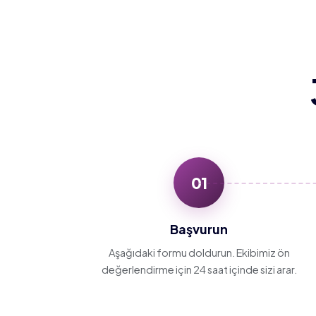
01
Başvurun
Aşağıdaki formu doldurun. Ekibimiz ön
değerlendirme için 24 saat içinde sizi arar.