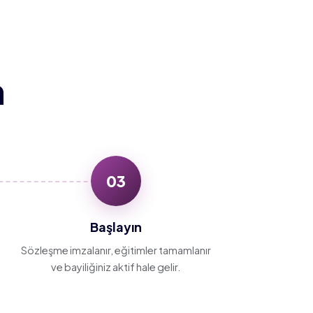
n
03
Başlayın
Sözleşme imzalanır, eğitimler tamamlanır
ve bayiliğiniz aktif hale gelir.