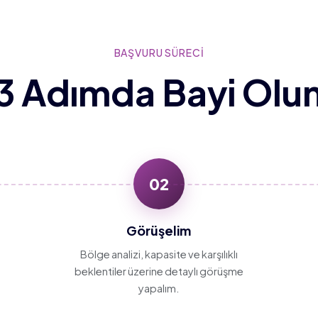
BAŞVURU SÜRECİ
3 Adımda Bayi Olu
02
Görüşelim
Bölge analizi, kapasite ve karşılıklı
beklentiler üzerine detaylı görüşme
yapalım.