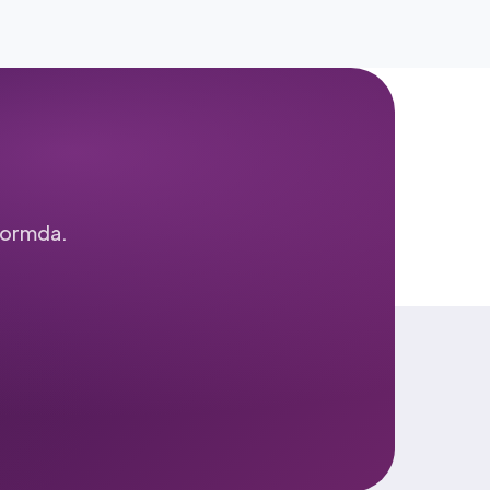
tformda.