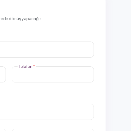
sürede dönüş yapacağız.
Telefon
*