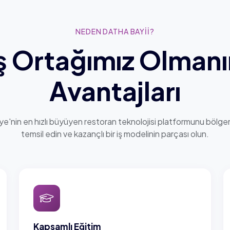
NEDEN DATHA BAYİİ?
ş Ortağımız Olman
Avantajları
iye'nin en hızlı büyüyen restoran teknolojisi platformunu bölge
temsil edin ve kazançlı bir iş modelinin parçası olun.
Kapsamlı Eğitim