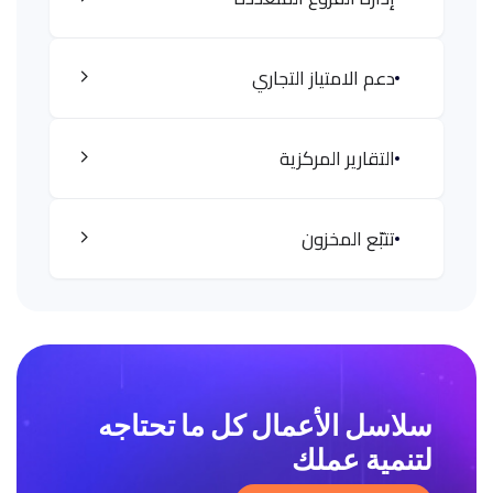
دعم الامتياز التجاري
التقارير المركزية
تتبّع المخزون
سلاسل الأعمال
كل ما تحتاجه
لتنمية عملك