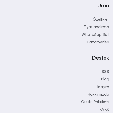
Ürün
Özellikler
Fiyatlandırma
WhatsApp Bot
Pazaryerleri
Destek
SSS
Blog
İletişim
Hakkımızda
Gizlilik Politikası
KVKK