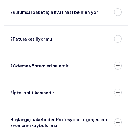
Kurumsal paket için fiyat nasıl belirleniyor?
Fatura kesiliyor mu?
Ödeme yöntemleri nelerdir?
İptal politikası nedir?
Başlangıç paketinden Profesyonel'e geçersem
verilerim kaybolur mu?