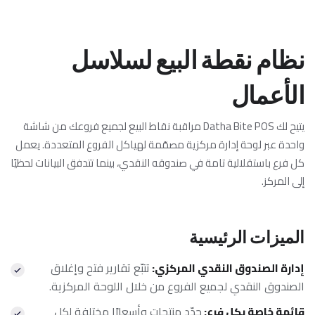
نظام نقطة البيع لسلاسل
الأعمال
يتيح لك Datha Bite POS مراقبة نقاط البيع لجميع فروعك من شاشة
واحدة عبر لوحة إدارة مركزية مصمّمة لهياكل الفروع المتعددة. يعمل
كل فرع باستقلالية تامة في صندوقه النقدي، بينما تتدفق البيانات لحظيًا
إلى المركز.
الميزات الرئيسية
تتبّع تقارير فتح وإغلاق
إدارة الصندوق النقدي المركزي
:
الصندوق النقدي لجميع الفروع من خلال اللوحة المركزية.
حدّد منتجات وأسعارًا مختلفة لكل
قائمة خاصة بكل فرع
: