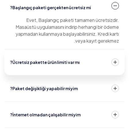
Başlangıç paketi gerçekten ücretsiz mi?
Evet, Başlangıç paketi tamamen ücretsizdir.
Masaüstü uygulamasını indirip herhangi bir ödeme
yapmadan kullanmaya başlayabilirsiniz. Kredi kartı
veya kayıt gerekmez.
Ücretsiz pakette ürün limiti var mı?
Paket değişikliği yapabilir miyim?
İnternet olmadan çalışabilir miyim?