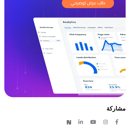
طلب عرض توضيحي
مشاركة