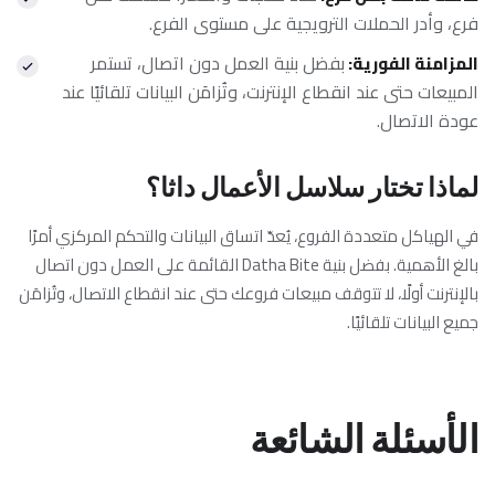
فرع، وأدر الحملات الترويجية على مستوى الفرع.
بفضل بنية العمل دون اتصال، تستمر
المزامنة الفورية
:
المبيعات حتى عند انقطاع الإنترنت، وتُزامَن البيانات تلقائيًا عند
عودة الاتصال.
لماذا تختار سلاسل الأعمال داثا؟
في الهياكل متعددة الفروع، يُعدّ اتساق البيانات والتحكم المركزي أمرًا
بالغ الأهمية. بفضل بنية Datha Bite القائمة على العمل دون اتصال
بالإنترنت أولًا، لا تتوقف مبيعات فروعك حتى عند انقطاع الاتصال، وتُزامَن
جميع البيانات تلقائيًا.
الأسئلة الشائعة