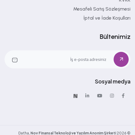
Mesafeli Satış Sözleşmesi
İptal ve İade Koşulları
Bültenimiz
Sosyal medya
Nov Finansal Teknoloji ve Yazılım Anonim Şirketi
Datha,
2026
©