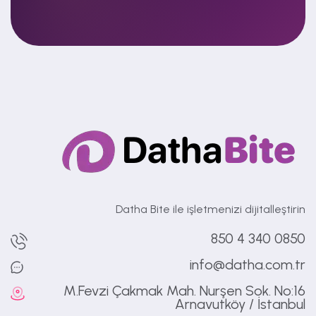
Datha Bite ile işletmenizi dijitalleştirin
0850 340 4 850
info@datha.com.tr
M.Fevzi Çakmak Mah. Nurşen Sok. No:16
Arnavutköy / İstanbul