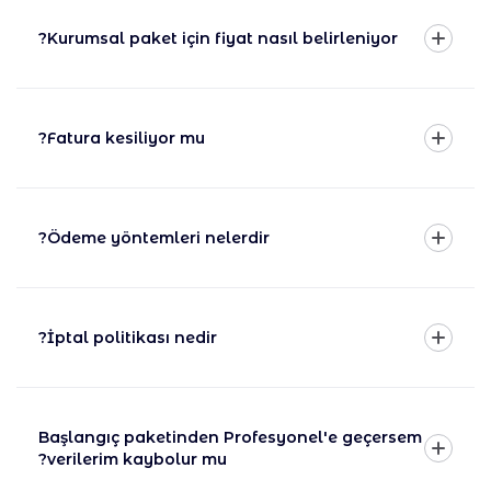
Kurumsal paket için fiyat nasıl belirleniyor?
Fatura kesiliyor mu?
Ödeme yöntemleri nelerdir?
İptal politikası nedir?
Başlangıç paketinden Profesyonel'e geçersem
verilerim kaybolur mu?