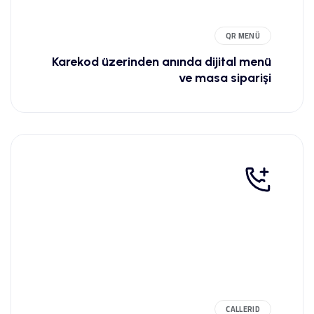
QR MENÜ
Karekod üzerinden anında dijital menü
ve masa siparişi
CALLERID