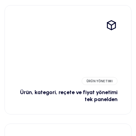
ÜRÜN YÖNETIMI
Ürün, kategori, reçete ve fiyat yönetimi
tek panelden