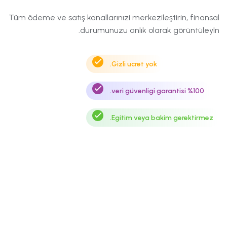
Tüm ödeme ve satış kanallarınızi merkezileştirin,
finansal
durumunuzu anlık olarak görüntüleyIn.
Gizli ucret yok.
%100 veri güvenligi garantisi.
Egitim veya bakim gerektirmez.