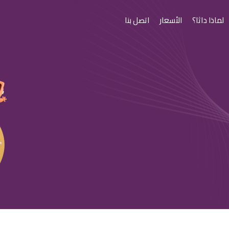
لماذا داثا؟
الأسعار
اتصل بنا