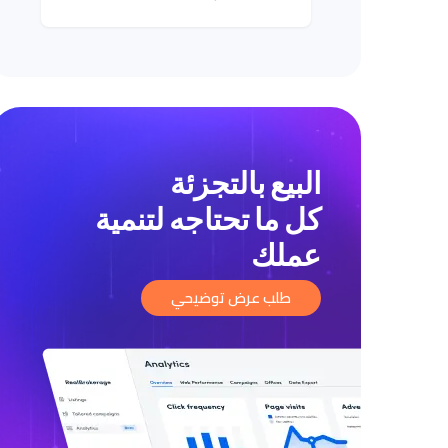
البيع بالتجزئة
كل ما تحتاجه لتنمية
عملك
طلب عرض توضيحي