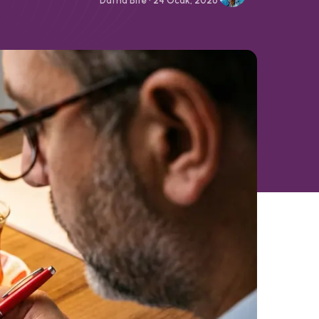
Datha Bite • 24 Ocak, 2026