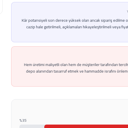
Kâr potansiyeli son derece yüksek olan ancak sipariş edilme or
cazip hale getirilmeli, açıklamaları hikayeleştirilmeli veya fiyat
Hem üretimi maliyetli olan hem de müşteriler tarafından terc
depo alanından tasarruf etmek ve hammadde israfını önlem
%
35