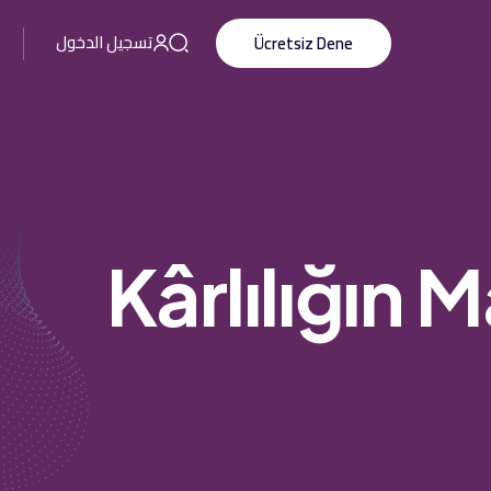
تسجيل الدخول
Ücretsiz Dene
Kârlılığın