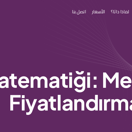
لماذا داثا؟
الأسعار
اتصل بنا
 Matematiği: M
Fiyatlandırma