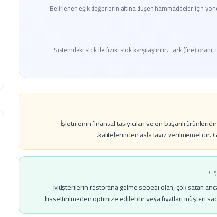
Belirlenen eşik değerlerin altına düşen hammaddeler için yöneti
Sistemdeki stok ile fiziki stok karşılaştırılır. Fark (fire) or
İşletmenin finansal taşıyıcıları ve en başarılı ürünlerid
kalitelerinden asla taviz verilmemelidir. G
Düşü
Müşterilerin restorana gelme sebebi olan, çok satan anc
hissettirilmeden optimize edilebilir veya fiyatları müşteri sad