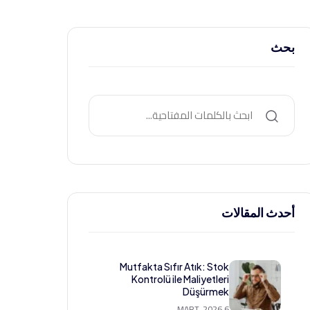
بحث
أحدث المقالات
Mutfakta Sıfır Atık: Stok
Kontrolü ile Maliyetleri
Düşürmek
6 MART, 2026