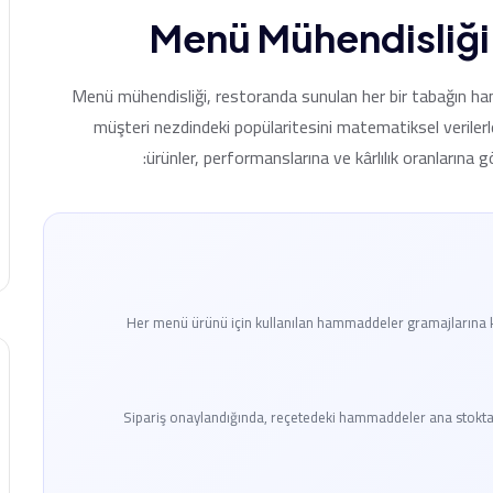
Menü Mühendisliği:
Menü mühendisliği, restoranda sunulan her bir tabağın hamm
müşteri nezdindeki popülaritesini matematiksel verilerl
ürünler, performanslarına ve kârlılık oranlarına 
Her menü ürünü için kullanılan hammaddeler gramajlarına k
Sipariş onaylandığında, reçetedeki hammaddeler ana stoktan