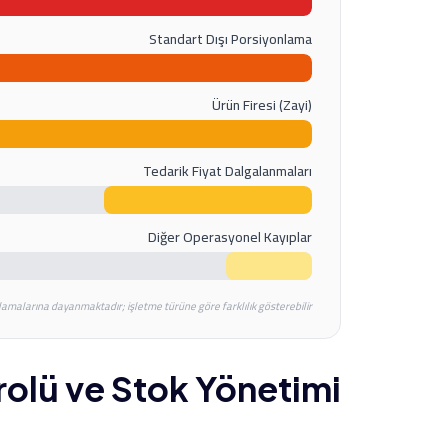
Standart Dışı Porsiyonlama
Ürün Firesi (Zayi)
Tedarik Fiyat Dalgalanmaları
Diğer Operasyonel Kayıplar
alamalarına dayanmaktadır; işletme türüne göre farklılık gösterebilir.
rolü ve Stok Yönetimi