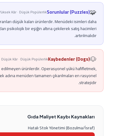
🧩
Sorunlular (Puzzles)
Yüksek Kâr · Düşük Popülerlik
anları düşük kalan ürünlerdir. Menüdeki isimleri daha
ları psikolojik bir eşiğin altına çekilerek satış hacimleri
artırılmalıdır.
🐶
Kaybedenler (Dogs)
Düşük Kâr · Düşük Popülerlik
ih edilmeyen ürünlerdir. Operasyonel yükü hafifletmek,
ek adına menüden tamamen çıkarılmaları en rasyonel
stratejidir.
Gıda Maliyet Kaybı Kaynakları
Hatalı Stok Yönetimi (Bozulma/İsraf)