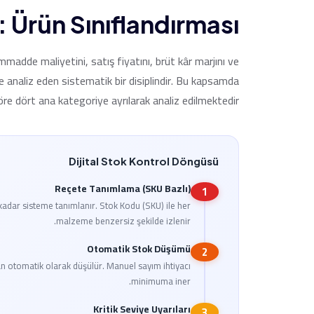
 Ürün Sınıflandırması
adde maliyetini, satış fiyatını, brüt kâr marjını ve
e analiz eden sistematik bir disiplindir. Bu kapsamda
göre dört ana kategoriye ayrılarak analiz edilmektedir:
Dijital Stok Kontrol Döngüsü
Reçete Tanımlama (SKU Bazlı)
1
adar sisteme tanımlanır. Stok Kodu (SKU) ile her
malzeme benzersiz şekilde izlenir.
Otomatik Stok Düşümü
2
 otomatik olarak düşülür. Manuel sayım ihtiyacı
minimuma iner.
Kritik Seviye Uyarıları
3