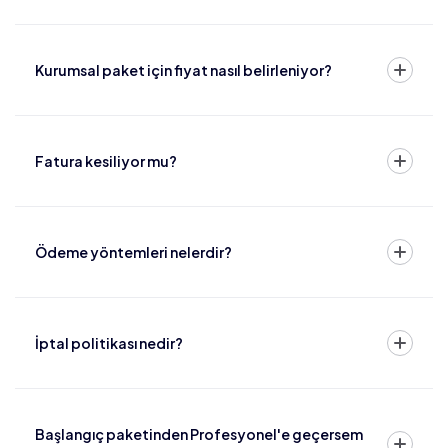
Kurumsal paket için fiyat nasıl belirleniyor?
Fatura kesiliyor mu?
Ödeme yöntemleri nelerdir?
İptal politikası nedir?
Başlangıç paketinden Profesyonel'e geçersem