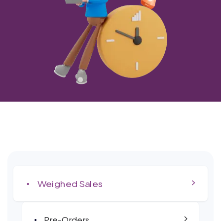
Weighed Sales
Pre-Orders