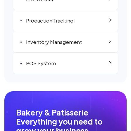
Production Tracking
Inventory Management
POS System
Bakery & Patisserie
Everything you need to
grow your business