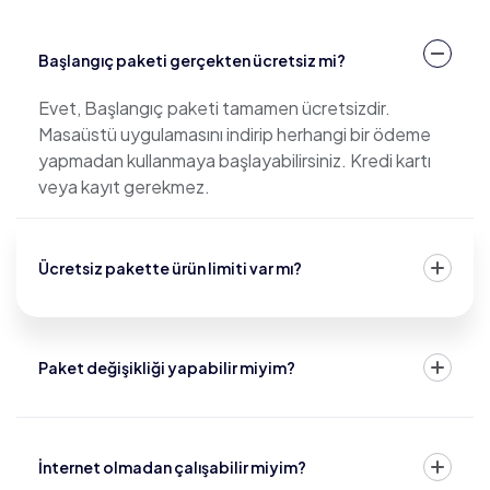
Başlangıç paketi gerçekten ücretsiz mi?
Evet, Başlangıç paketi tamamen ücretsizdir.
Masaüstü uygulamasını indirip herhangi bir ödeme
yapmadan kullanmaya başlayabilirsiniz. Kredi kartı
veya kayıt gerekmez.
Ücretsiz pakette ürün limiti var mı?
Paket değişikliği yapabilir miyim?
İnternet olmadan çalışabilir miyim?