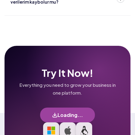
verilerim kaybolur mu?
Try It Now!
Everything you need to grow your business in
one platform.
Loading...