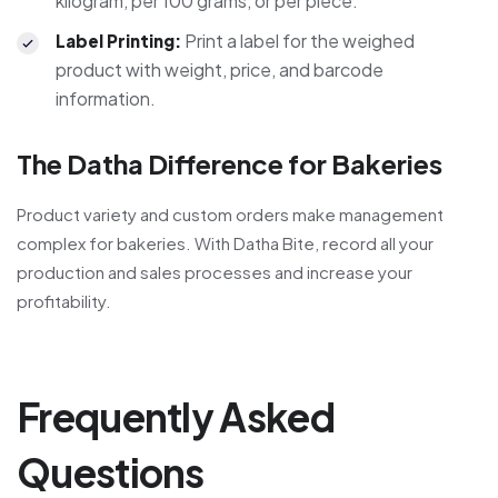
kilogram, per 100 grams, or per piece.
Print a label for the weighed
Label Printing
:
product with weight, price, and barcode
information.
The Datha Difference for Bakeries
Product variety and custom orders make management
complex for bakeries. With Datha Bite, record all your
production and sales processes and increase your
profitability.
Frequently Asked
Questions