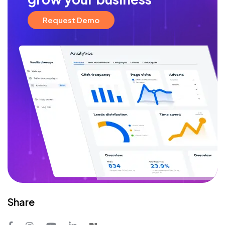
Request Demo
Share