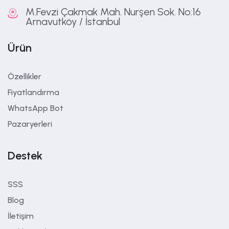
M.Fevzi Çakmak Mah. Nurşen Sok. No:16
Arnavutköy / İstanbul
Ürün
Özellikler
Fiyatlandırma
WhatsApp Bot
Pazaryerleri
Destek
SSS
Blog
İletişim