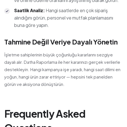
ve online ödeme oranlarını ayrıştırılmış olarak görün.
Hangi saatlerde en çok sipariş
Saatlik Analiz
:
alındığını görün, personel ve mutfak planlamasını
buna göre yapın.
Tahmine Değil Veriye Dayalı Yönetin
İşletme sahiplerinin büyük çoğunluğu kararlarını sezgiye
dayalı alır. Datha Raporlama ile her kararınızı gerçek verilerle
destekleyin. Hangi kampanya işe yaradı, hangi saat dilimi en
yoğun, hangi ürün zarar ettiriyor — hepsini tek panelden
görün ve aksiyona dönüştürün.
Frequently Asked