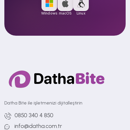
Windows
macOS
Linux
Datha Bite ile işletmenizi dijitalleştirin
0850 340 4 850
info@datha.com.tr