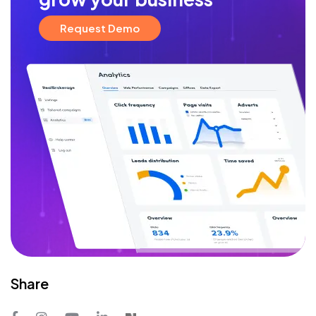
Request Demo
Share