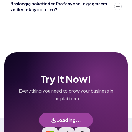
Başlangıç paketinden Profesyonel'e geçersem
verilerim kaybolur mu?
Try It Now!
Everything you need to grow your business in
one platform.
Loading...