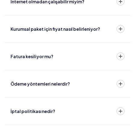
İnternet olmadan çalışabilir miyim?
Kurumsal paket için fiyat nasıl belirleniyor?
Fatura kesiliyor mu?
Ödeme yöntemleri nelerdir?
İptal politikası nedir?