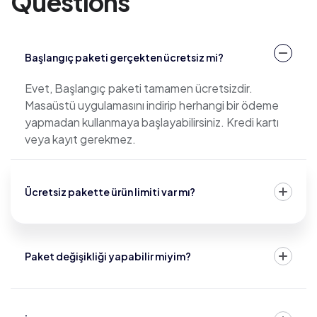
Questions
Başlangıç paketi gerçekten ücretsiz mi?
Evet, Başlangıç paketi tamamen ücretsizdir.
Masaüstü uygulamasını indirip herhangi bir ödeme
yapmadan kullanmaya başlayabilirsiniz. Kredi kartı
veya kayıt gerekmez.
Ücretsiz pakette ürün limiti var mı?
Paket değişikliği yapabilir miyim?