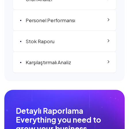
Personel Performansı
Stok Raporu
Karşılaştırmalı Analiz
Detaylı Raporlama
Everything you need to
grow your business