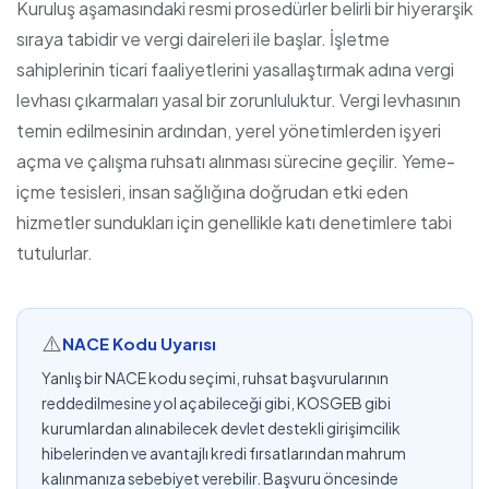
Kuruluş aşamasındaki resmi prosedürler belirli bir hiyerarşik
sıraya tabidir ve vergi daireleri ile başlar. İşletme
sahiplerinin ticari faaliyetlerini yasallaştırmak adına vergi
levhası çıkarmaları yasal bir zorunluluktur. Vergi levhasının
temin edilmesinin ardından, yerel yönetimlerden işyeri
açma ve çalışma ruhsatı alınması sürecine geçilir. Yeme-
içme tesisleri, insan sağlığına doğrudan etki eden
hizmetler sundukları için genellikle katı denetimlere tabi
tutulurlar.
⚠️
NACE Kodu Uyarısı
Yanlış bir NACE kodu seçimi, ruhsat başvurularının
reddedilmesine yol açabileceği gibi, KOSGEB gibi
kurumlardan alınabilecek devlet destekli girişimcilik
hibelerinden ve avantajlı kredi fırsatlarından mahrum
kalınmanıza sebebiyet verebilir. Başvuru öncesinde