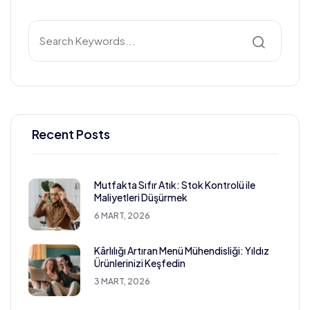
Recent Posts
Mutfakta Sıfır Atık: Stok Kontrolü ile
Maliyetleri Düşürmek
6 MART, 2026
Kârlılığı Artıran Menü Mühendisliği: Yıldız
Ürünlerinizi Keşfedin
3 MART, 2026