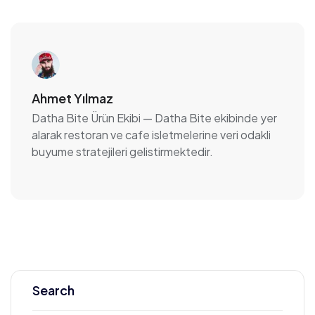
Ahmet Yılmaz
Datha Bite Ürün Ekibi
— Datha Bite ekibinde yer
alarak restoran ve cafe isletmelerine veri odakli
buyume stratejileri gelistirmektedir.
Search