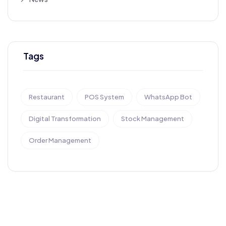
Tags
Restaurant
POS System
WhatsApp Bot
Digital Transformation
Stock Management
Order Management