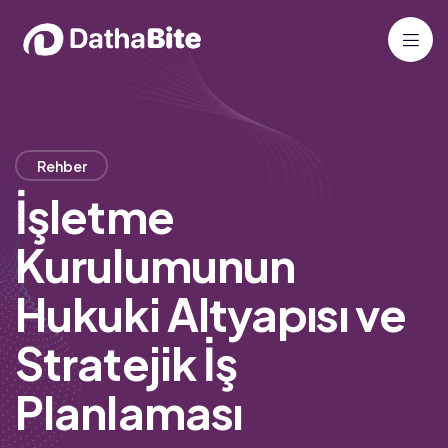
Rehber
İşletme
Kurulumunun
Hukuki Altyapısı ve
Stratejik İş
Planlaması