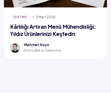
3 Mart 2026
İŞLETME
Kârlılığı Artıran Menü Mühendisliği:
Yıldız Ürünlerinizi Keşfedin
Mehmet Kaya
Datha Bite İş Geliştirme