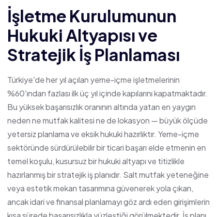
İşletme Kurulumunun
Hukuki Altyapısı ve
Stratejik İş Planlaması
Türkiye'de her yıl açılan yeme-içme işletmelerinin
%60'ından fazlası ilk üç yıl içinde kapılarını kapatmaktadır.
Bu yüksek başarısızlık oranının altında yatan en yaygın
neden ne mutfak kalitesi ne de lokasyon — büyük ölçüde
yetersiz planlama ve eksik hukuki hazırlıktır. Yeme-içme
sektöründe sürdürülebilir bir ticari başarı elde etmenin en
temel koşulu, kusursuz bir hukuki altyapı ve titizlikle
hazırlanmış bir stratejik iş planıdır. Salt mutfak yeteneğine
veya estetik mekan tasarımına güvenerek yola çıkan,
ancak idari ve finansal planlamayı göz ardı eden girişimlerin
kısa sürede başarısızlıkla yüzleştiği görülmektedir. İş planı