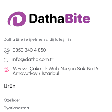
Datha Bite ile işletmenizi dijitalleştirin
0850 340 4 850
info@datha.com.tr
M.Fevzi Çakmak Mah. Nurşen Sok. No:16
Arnavutköy / İstanbul
Ürün
Özellikler
Fiyatlandırma